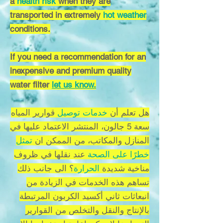
a
health risk
when they are
transported in extremely
hot weather
conditions.
If you need a recommendation for an
inexpensive and premium quality
water filter
let us know.
هل تعلم أن
خدمات توصيل
قوارير المياه
سعة 5 جالون، المنتشر الاعتماد عليها في
المنازل والمكاتب، من الممكن ان
تمثل
خطرًا على الصحة
عند نقلها في ظروف
مناخية شديدة
الحرارة
؟ الى جانب ذلك
تساهم هذه الخدمات في الزيادة من
انبعاثات ثاني أكسيد الكربون المرتبطة
بالإنتاج والنقل والتخلص من القوارير