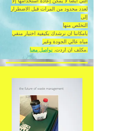
التي ايضا لا يمكن إعادة استخدامها إلا
لعدد محدود من المرات قبل الاضطرار
إلى
التخلص منها
بامكاننا ان نرشدك بكيفية اختيار منقي
مياه عالي الجودة وغير
.
مكلف ان اردت.
تواصل معنا