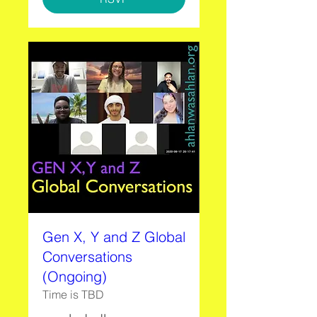
Gen X, Y and Z Global
Conversations
(Ongoing)
Time is TBD