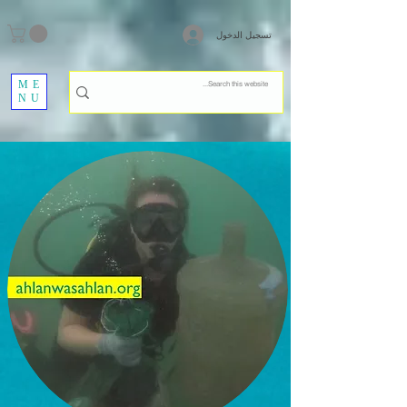
تسجيل الدخول
ME
NU