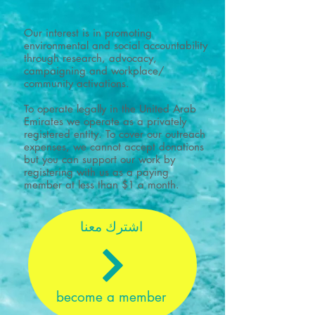
Our interest is in promoting
environmental and social accountability
through research, advocacy,
campaigning and workplace/
community activations.
To operate legally in the United Arab
Emirates we operate as a privately
registered entity. To cover our outreach
expenses, we cannot accept donations
but you can support our work by
registering with us as a paying
member at less than $1 a month.
اشترك معنا
become a member