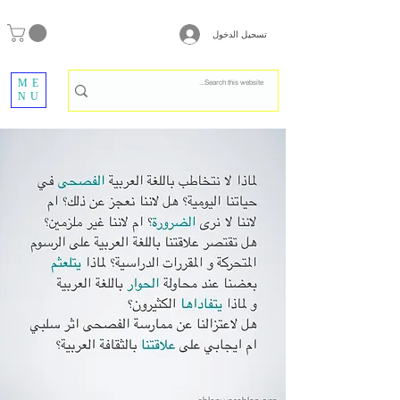
تسجيل الدخول
ME
NU