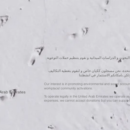
البحوث و الدراسات الميدانية و نقوم بتنظيم حملات التوعوية
المتحدة، نحن مسجلون ككيان خاص و لنقوم بتغطية التكاليف
ولكن بامكانكم الاستثمار في انشطتنا
Our interest is in promoting environmental and social accou
workplace/ community activations.
 Arab Emirates
To operate legally in the United Arab Emirates we operate as 
expenses, we cannot accept donations but you can support 