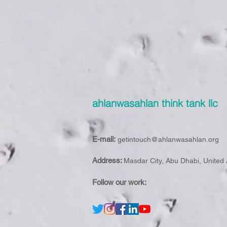
ahlanwasahlan think tank llc
E-mail:
getintouch@ahlanwasahlan.org
Address:
Masdar City, Abu Dhabi, United
Follow our work: