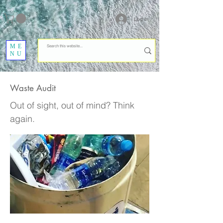
Log In
ME
NU
Waste Audit
Out of sight, out of mind? Think
again.