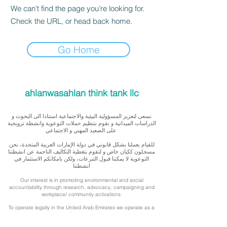
We can’t find the page you’re looking for.
Check the URL, or head back home.
Go Home
ahlanwasahlan think tank llc
نسعى لتعزيز المسؤولية البيئية والاجتماعية استنادا الى البحوث و
الدراسات الميدانية و نقوم بتنظيم حملات التوعوية وانشطة ترويجية
على الصعيد المهني و الاجتماعي
للقيام بعملنا بشكل قانوني في دولة الإمارات العربية المتحدة، نحن
مسجلون ككيان خاص و لنقوم بتغطية التكاليف الناجمة عن انشطتنا
التوعوية لا يمكننا قبول التبرعات، ولكن بامكانكم الاستثمار في
انشطتنا
Our interest is in promoting environmental and social
accountability through research, advocacy, campaigning and
workplace/ community activations.
To operate legally in the United Arab Emirates we operate as a
privately registered entity. To cover our outreach expenses, we
cannot accept donations but you can support by investing in