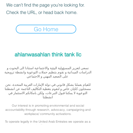
We can’t find the page you’re looking for.
Check the URL, or head back home.
Go Home
ahlanwasahlan think tank llc
نسعى لتعزيز المسؤولية البيئية والاجتماعية استنادا الى البحوث و
الدراسات الميدانية و نقوم بتنظيم حملات التوعوية وانشطة ترويجية
على الصعيد المهني و الاجتماعي
للقيام بعملنا بشكل قانوني في دولة الإمارات العربية المتحدة، نحن
مسجلون ككيان خاص و لنقوم بتغطية التكاليف الناجمة عن انشطتنا
التوعوية لا يمكننا قبول التبرعات، ولكن بامكانكم الاستثمار في
انشطتنا
Our interest is in promoting environmental and social
accountability through research, advocacy, campaigning and
workplace/ community activations.
To operate legally in the United Arab Emirates we operate as a
privately registered entity. To cover our outreach expenses, we
cannot accept donations but you can support by investing in