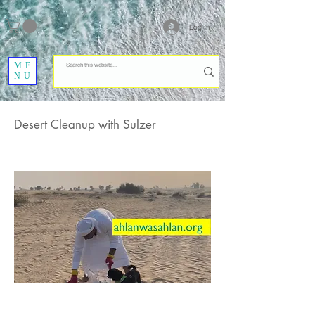
Log In
ME
NU
Desert Cleanup with Sulzer