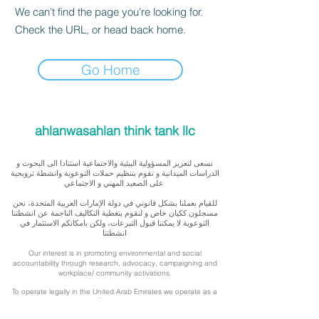
We can’t find the page you’re looking for.
Check the URL, or head back home.
Go Home
ahlanwasahlan think tank llc
نسعى لتعزيز المسؤولية البيئية والاجتماعية استنادا الى البحوث و
الدراسات الميدانية و نقوم بتنظيم حملات التوعوية وانشطة ترويجية
على الصعيد المهني و الاجتماعي
للقيام بعملنا بشكل قانوني في دولة الإمارات العربية المتحدة، نحن
مسجلون ككيان خاص و لنقوم بتغطية التكاليف الناجمة عن انشطتنا
التوعوية لا يمكننا قبول التبرعات، ولكن بامكانكم الاستثمار في
انشطتنا
Our interest is in promoting environmental and social
accountability through research, advocacy, campaigning and
workplace/ community activations.
To operate legally in the United Arab Emirates we operate as a
privately registered entity. To cover our outreach expenses, we
cannot accept donations but you can support by investing in