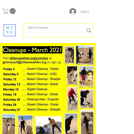
Log In
ME
NU