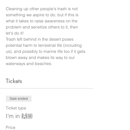
Cleaning up other people's trash is not 
something we aspire to do, but if this is 
what it takes to raise awareness on the 
problem and sensitize others to it, then 
let's do it!
Trash left behind in the desert poses 
potential harm to terrestrial life (including 
us), and possibly to marine life too if it gets 
blown away and makes its way to our 
waterways and beaches. 
Tickets
Sale ended
Ticket type
I'm in 🙌🏼
Price