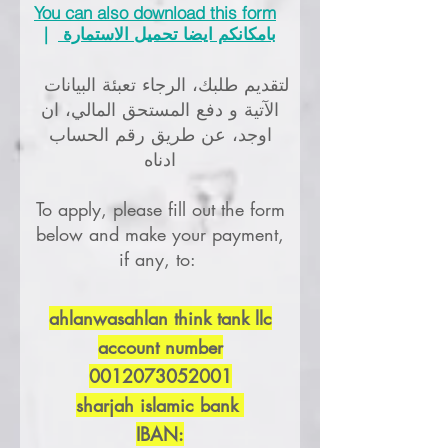
You can also download this form
بامكانكم ايضا تحميل الاستمارة
|
لتقديم طلبك، الرجاء تعبئة البيانات
الآتية و دفع المستحق المالي، ان
اوجد، عن طريق رقم الحساب
ادناه
To apply, please
fill out the form
below and make your payment,
if any, to:
ahlanwasahlan think tank llc
account number
0012073052001
sharjah islamic bank
IBAN: