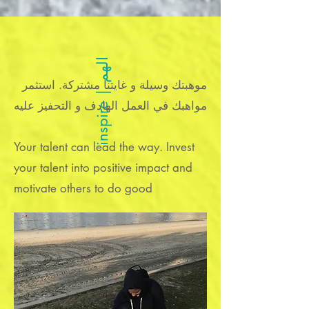
ا
م
موهبتك وسيلة و غايتنا مشتركة. استثمر
i
n
s
p
i
r
e
|
ل
ه
مواهبك في العمل الهادف و التحفيز عليه
Your talent can lead the way. Invest
your talent into positive impact and
motivate others to do good