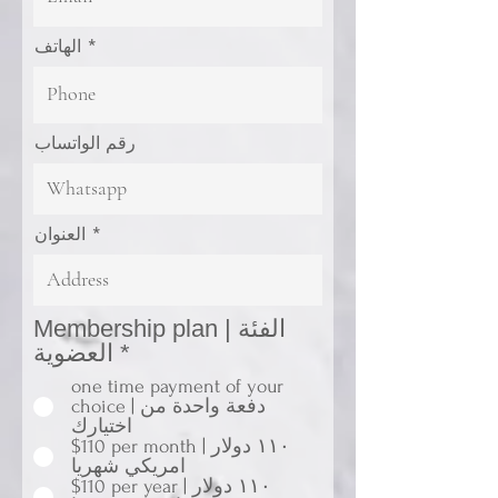
الهاتف
رقم الواتساب
العنوان
Membership plan | الفئة
*
العضوية
one time payment of your
choice | دفعة واحدة من
اختيارك
$110 per month | ١١٠ دولار
امريكي شهريا
$110 per year | ١١٠ دولار