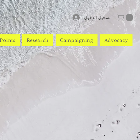
تسجيل الدخول
Points
Research
Campaigning
Advocacy