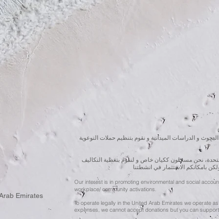
البحوث و الدراسات الميدانية و نقوم بتنظيم حملات التوعوية
المتحدة، نحن مسجلون ككيان خاص و لنقوم بتغطية التكاليف
ولكن بامكانكم الاستثمار في انشطتنا
Our interest is in promoting environmental and social accou
workplace/ community activations.
 Arab Emirates
To operate legally in the United Arab Emirates we operate as 
expenses, we cannot accept donations but you can support 