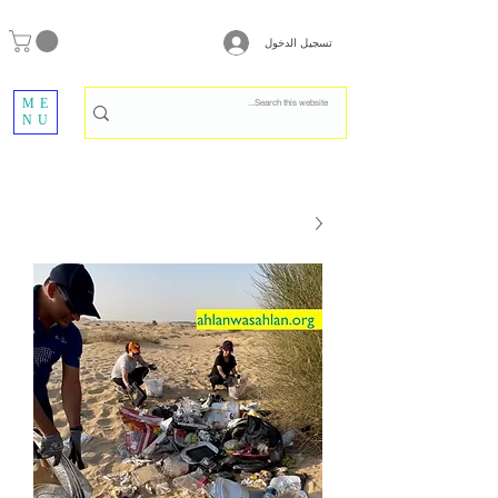
تسجيل الدخول
ME
NU