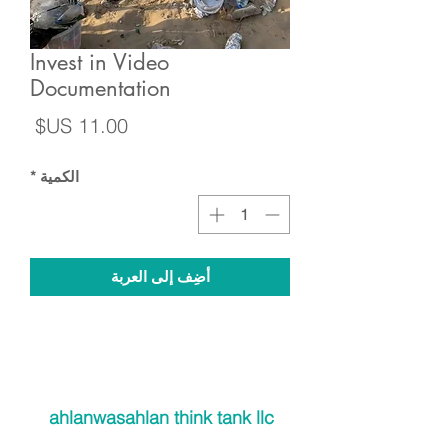
Invest in Video
Documentation
السع
الكمية
*
أضِف إلى العربة
ahlanwasahlan think tank llc