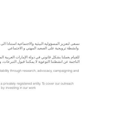
نسعى لتعزيز المسؤولية البيئية والاجتماعية استنادا الى 
وانشطة ترويجية على الصعيد المهني و الاجتماعي
للقيام بعملنا بشكل قانوني في دولة الإمارات العربية 
الناجمة عن انشطتنا التوعوية لا يمكننا قبول التبرعات، 
ntability through research, advocacy, campaigning and
a privately registered entity. To cover our outreach
by investing in our work