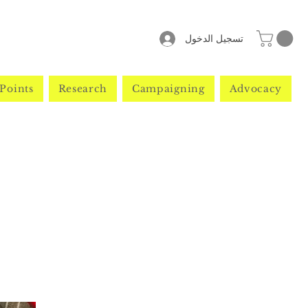
تسجيل الدخول
Points
Research
Campaigning
Advocacy