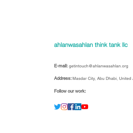
ahlanwasahlan think tank llc
E-mail:
getintouch@ahlanwasahlan.org
Address:
Masdar City, Abu Dhabi, United
Follow our work: