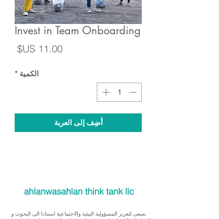
Invest in Team Onboarding
السع
الكمية
*
أضِف إلى العربة
ahlanwasahlan think tank llc
نسعى لتعزيز المسؤولية البيئية والاجتماعية استنادا الى البحوث و