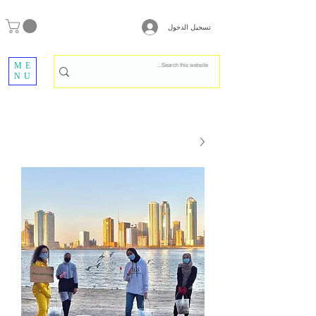
تسجيل الدخول
ME
NU