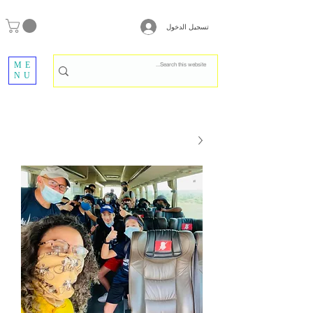
تسجيل الدخول
ME
NU