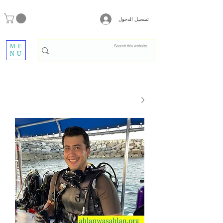
تسجيل الدخول
ME
NU