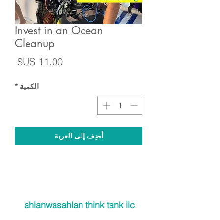
Invest in an Ocean
Cleanup
السع
الكمية
*
أضِف إلى العربة
ahlanwasahlan think tank llc