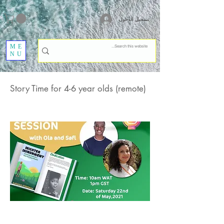
تسجيل الدخول
ME
NU
Story Time for 4-6 year olds (remote)