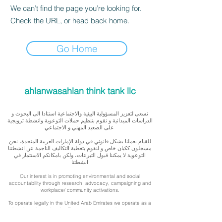
We can’t find the page you’re looking for.
Check the URL, or head back home.
Go Home
ahlanwasahlan think tank llc
نسعى لتعزيز المسؤولية البيئية والاجتماعية استنادا الى البحوث و
الدراسات الميدانية و نقوم بتنظيم حملات التوعوية وانشطة ترويجية
على الصعيد المهني و الاجتماعي
للقيام بعملنا بشكل قانوني في دولة الإمارات العربية المتحدة، نحن
مسجلون ككيان خاص و لنقوم بتغطية التكاليف الناجمة عن انشطتنا
التوعوية لا يمكننا قبول التبرعات، ولكن بامكانكم الاستثمار في
انشطتنا
Our interest is in promoting environmental and social
accountability through research, advocacy, campaigning and
workplace/ community activations.
To operate legally in the United Arab Emirates we operate as a
privately registered entity. To cover our outreach expenses, we
cannot accept donations but you can support by investing in