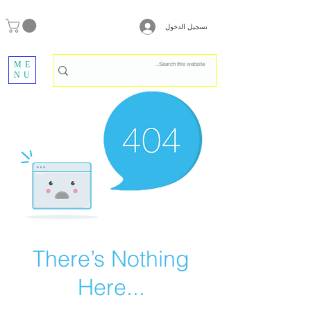
تسجيل الدخول
ME
NU
There’s Nothing
Here...