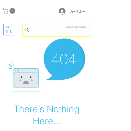
تسجيل الدخول
ME
NU
There’s Nothing
Here...