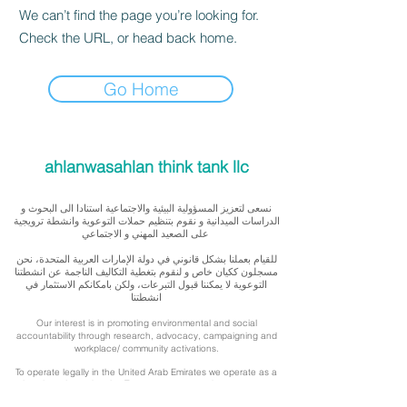
We can’t find the page you’re looking for.
Check the URL, or head back home.
Go Home
ahlanwasahlan think tank llc
نسعى لتعزيز المسؤولية البيئية والاجتماعية استنادا الى البحوث و
الدراسات الميدانية و نقوم بتنظيم حملات التوعوية وانشطة ترويجية
على الصعيد المهني و الاجتماعي
للقيام بعملنا بشكل قانوني في دولة الإمارات العربية المتحدة، نحن
مسجلون ككيان خاص و لنقوم بتغطية التكاليف الناجمة عن انشطتنا
التوعوية لا يمكننا قبول التبرعات، ولكن بامكانكم الاستثمار في
انشطتنا
Our interest is in promoting environmental and social
accountability through research, advocacy, campaigning and
workplace/ community activations.
To operate legally in the United Arab Emirates we operate as a
privately registered entity. To cover our outreach expenses, we
cannot accept donations but you can support by investing in