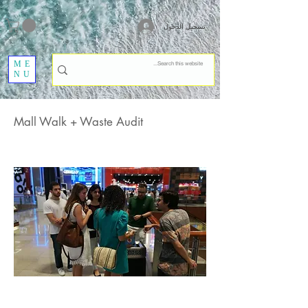
تسجيل الدخول
ME
NU
Mall Walk + Waste Audit