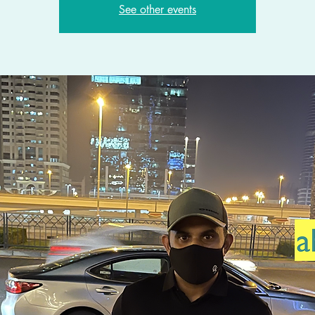
See other events