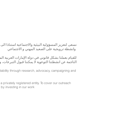
نسعى لتعزيز المسؤولية البيئية والاجتماعية استنادا الى 
وانشطة ترويجية على الصعيد المهني و الاجتماعي
للقيام بعملنا بشكل قانوني في دولة الإمارات العربية 
الناجمة عن انشطتنا التوعوية لا يمكننا قبول التبرعات، 
ntability through research, advocacy, campaigning and
a privately registered entity. To cover our outreach
by investing in our work