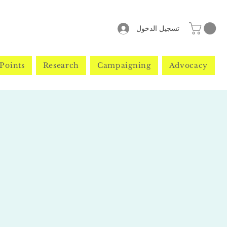
تسجيل الدخول
Points
Research
Campaigning
Advocacy