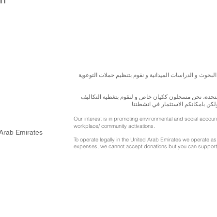
البحوث و الدراسات الميدانية و نقوم بتنظيم حملات التوعوية
المتحدة، نحن مسجلون ككيان خاص و لنقوم بتغطية التكاليف
ولكن بامكانكم الاستثمار في انشطتنا
Our interest is in promoting environmental and social accou
workplace/ community activations.
 Arab Emirates
To operate legally in the United Arab Emirates we operate as 
expenses, we cannot accept donations but you can support 