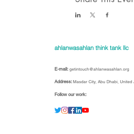
ahlanwasahlan think tank llc
E-mail:
getintouch@ahlanwasahlan.org
Address:
Masdar City, Abu Dhabi, United
Follow our work: