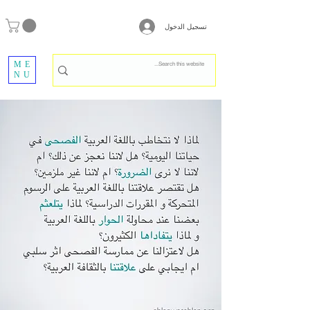
تسجيل الدخول
ME
NU