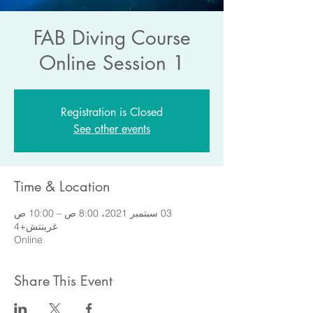
FAB Diving Course
Online Session 1
Registration is Closed
See other events
Time & Location
03 سبتمبر 2021، 8:00 ص – 10:00 ص
غرينتش+4
Online
Share This Event