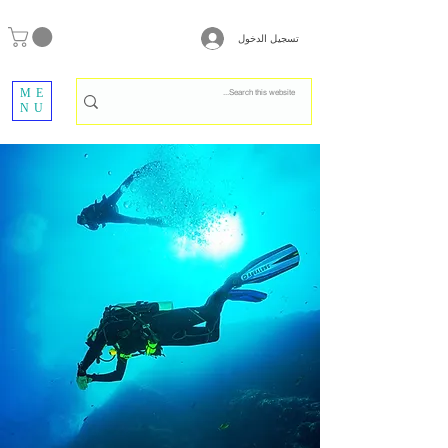
تسجيل الدخول
ME
NU